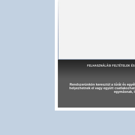
FELHASZNÁLÁSI FELTÉTELEK ÉS
Rendszerünkön keresztül a túrát és egy
helyezhetnek el vagy együtt csatlakozhat
egymásnak, il