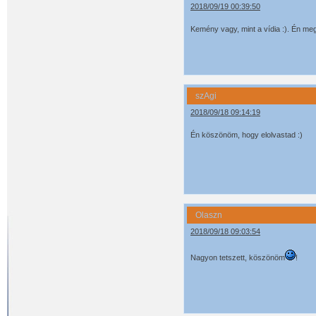
2018/09/19 00:39:50
Kemény vagy, mint a vídia :). Én m
szAgi
2018/09/18 09:14:19
Én köszönöm, hogy elolvastad :)
Olaszn
2018/09/18 09:03:54
Nagyon tetszett, köszönöm
!