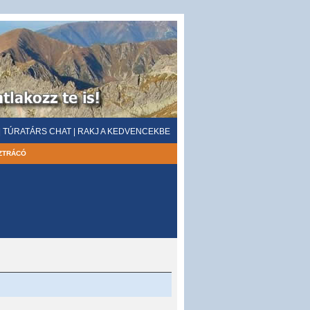
|
TÚRATÁRS CHAT
|
RAKJ A KEDVENCEKBE
ZTRÁCÓ