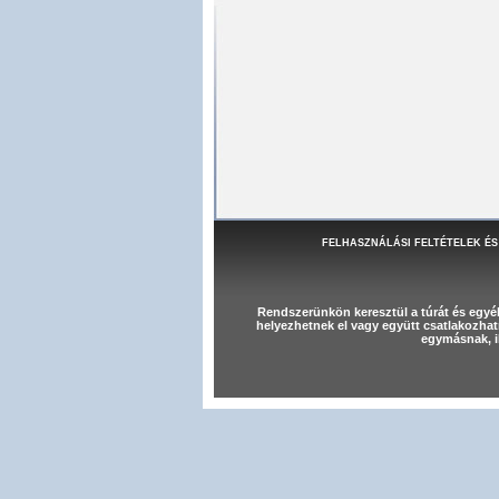
FELHASZNÁLÁSI FELTÉTELEK ÉS
Rendszerünkön keresztül a túrát és egy
helyezhetnek el vagy együtt csatlakozhat
egymásnak, il