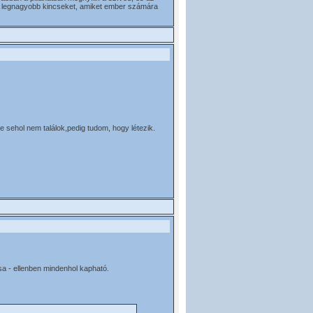
. A legnagyobb kincseket, amiket ember számára
 sehol nem találok,pedig tudom, hogy létezik.
ása - ellenben mindenhol kapható.