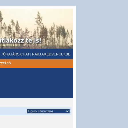
|
TÚRATÁRS CHAT
|
RAKJ A KEDVENCEKBE
ZTRÁCÓ