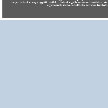
helyezhetnek el vagy együtt csatlakozhatnak egyéb szervezett túrákhoz. Az 
egymásnak, illetve feltölthetik kedvenc túrafot