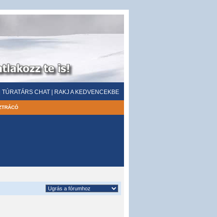
|
TÚRATÁRS CHAT
|
RAKJ A KEDVENCEKBE
ZTRÁCÓ