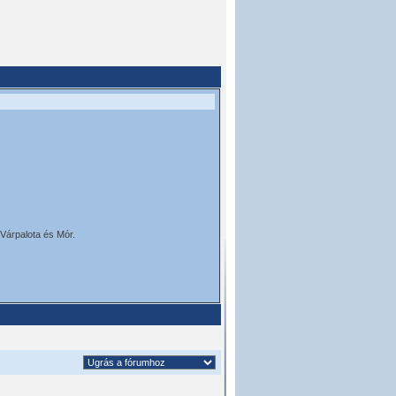
 Várpalota és Mór.