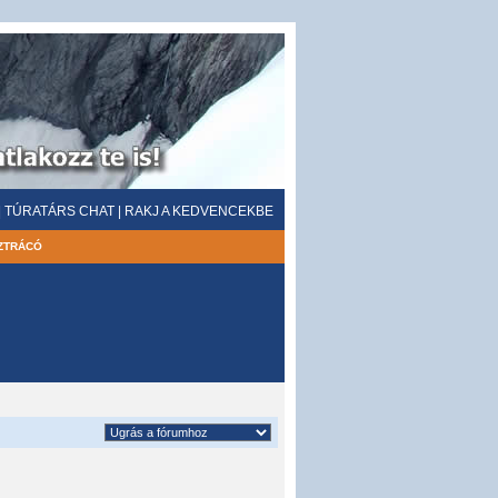
|
TÚRATÁRS CHAT
|
RAKJ A KEDVENCEKBE
ZTRÁCÓ