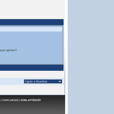
pust ajánlani?
|
CSATLAKOZZ
|
HONLAPTÉRKÉP