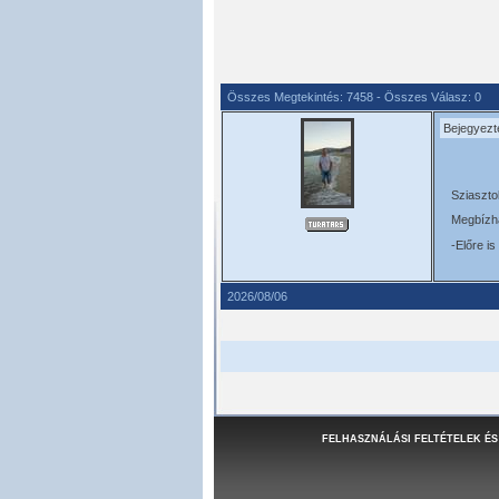
Összes Megtekintés: 7458 - Összes Válasz: 0
Bejegyezt
Sziaszto
Megbízha
-Előre i
2026/08/06
FELHASZNÁLÁSI FELTÉTELEK ÉS