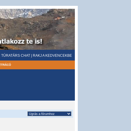
|
TÚRATÁRS CHAT
|
RAKJ A KEDVENCEKBE
ZTRÁCÓ