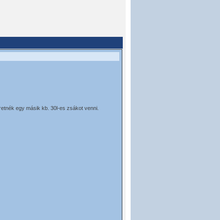
etnék egy másik kb. 30l-es zsákot venni.