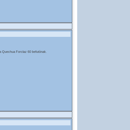
 a Quechua Forclaz 60 befutónak.