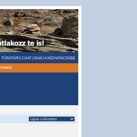
|
TÚRATÁRS CHAT
|
RAKJ A KEDVENCEKBE
ZTRÁCÓ