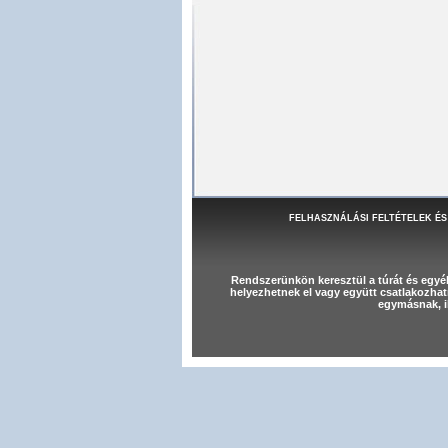
FELHASZNÁLÁSI FELTÉTELEK ÉS
Rendszerünkön keresztül a túrát és egy
helyezhetnek el vagy együtt csatlakozhat
egymásnak, il