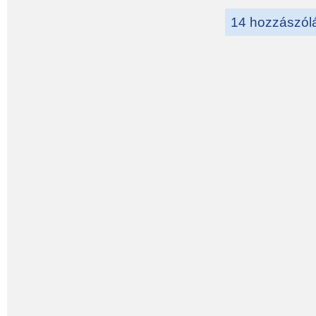
14 hozzászól