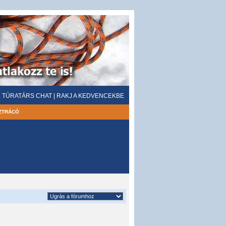
|
TÚRATÁRS CHAT
|
RAKJ A KEDVENCEKBE
ZTRÁCÓ