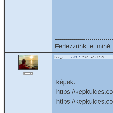
----------------------------
Fedezzünk fel minél 
Bejegyezte:
peti1987
- 2021/12/12 17:29:13
képek:
https://kepkuldes.
https://kepkuldes.