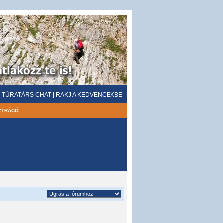
|
TÚRATÁRS CHAT
|
RAKJ A KEDVENCEKBE
ZTRÁCÓ