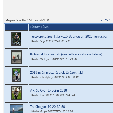
Megjelenítve 10 - 18-ig, ennyiből: 91
<< Első
FÓRUM TÉMA
Túrakerékpáros Találkozó Szarvason 2020. júniusban
Küldte: Vajk 2020/02/26 22:12:23
Kutyával túrázóknak (veszettségi vakcina kitéve)
Küldte: Waldy71 2019/03/25 18:29:26
2019 nyári plusz járatok túrázóknak!
Küldte: Charlyboy 2019/03/14 06:58:42
AK és OKT terveim 2018
Küldte: Hurri81 2018/05/13 09:48:44
Tanúhegyek10 20 30 50
Küldte: Gopa 2017/05/04 23:24:16