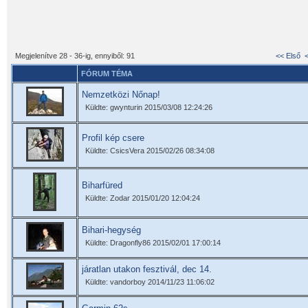
Megjelenítve 28 - 36-ig, ennyiből: 91
<< Első
FÓRUM TÉMA
Nemzetközi Nőnap!
Küldte: gwynturin 2015/03/08 12:24:26
Profil kép csere
Küldte: CsicsVera 2015/02/26 08:34:08
Biharfüred
Küldte: Zodar 2015/01/20 12:04:24
Bihari-hegység
Küldte: Dragonfly86 2015/02/01 17:00:14
járatlan utakon fesztivál, dec 14.
Küldte: vandorboy 2014/11/23 11:06:02