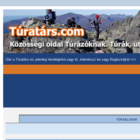
Üdv a Túratárs-on, jelenleg Vendégként vagy itt.
Jelentkezz be
vagy
Regisztrálj itt <<<
TÚRABLOGOK