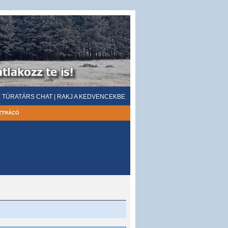
|
TÚRATÁRS CHAT
|
RAKJ A KEDVENCEKBE
ZTRÁCÓ