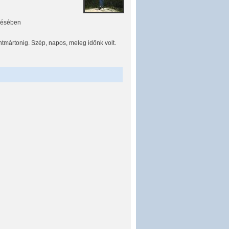
ezésében
mártonig. Szép, napos, meleg időnk volt.