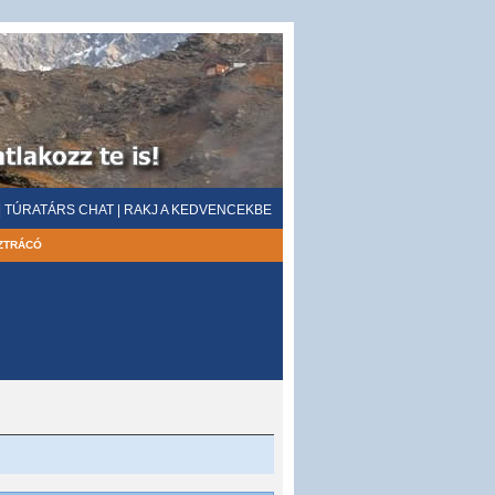
|
TÚRATÁRS CHAT
|
RAKJ A KEDVENCEKBE
ZTRÁCÓ