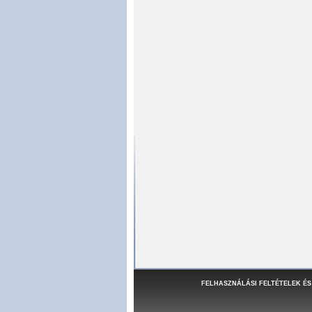
FELHASZNÁLÁSI FELTÉTELEK ÉS