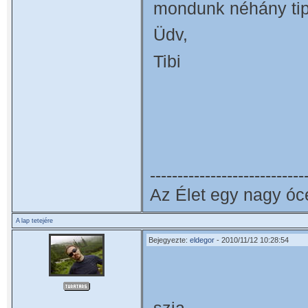
mondunk néhány tip
Üdv,
Tibi
----------------------------
Az Élet egy nagy óc
A lap tetejére
Bejegyezte:
eldegor
- 2010/11/12 10:28:54