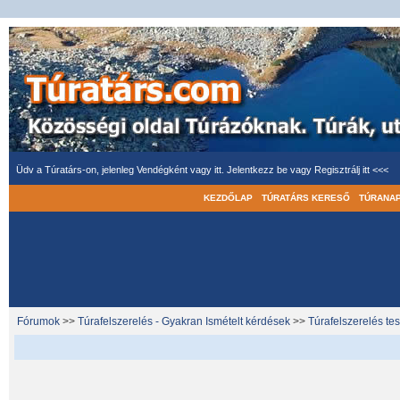
Üdv a Túratárs-on, jelenleg Vendégként vagy itt.
Jelentkezz be
vagy
Regisztrálj itt <<<
KEZDŐLAP
TÚRATÁRS KERESŐ
TÚRANA
Fórumok
>>
Túrafelszerelés - Gyakran Ismételt kérdések
>>
Túrafelszerelés te